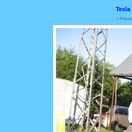
Tesla
< Previo