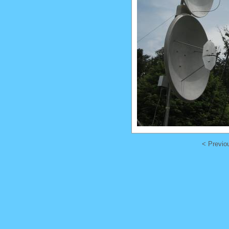
< Previo