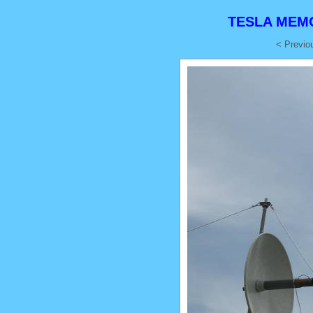
TESLA MEMO
< Previo