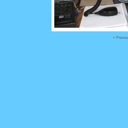
< Previo