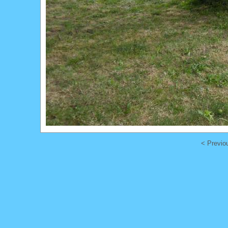
< Previo