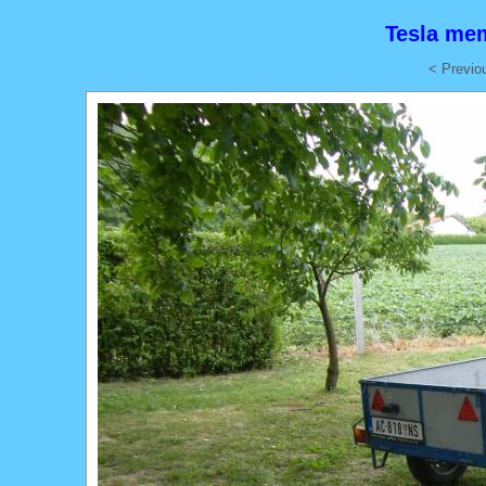
Tesla me
< Previo