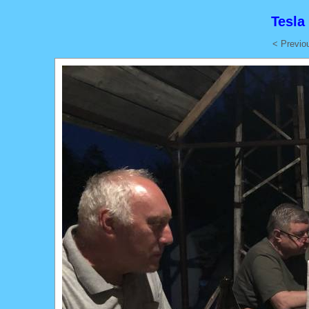
Tesla
< Previo