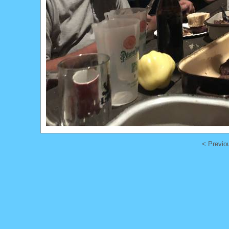
< Previo