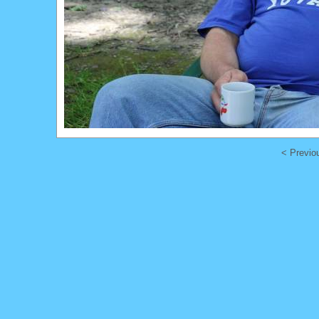
< Previo