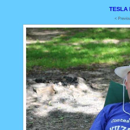
TESLA 
< Previo