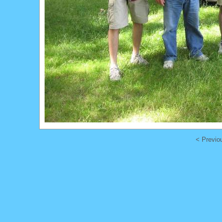
< Previo