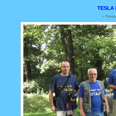
TESLA 
< Previo