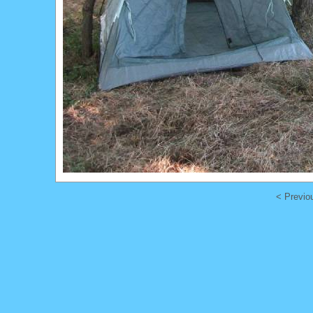
< Previo