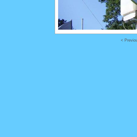
< Previo