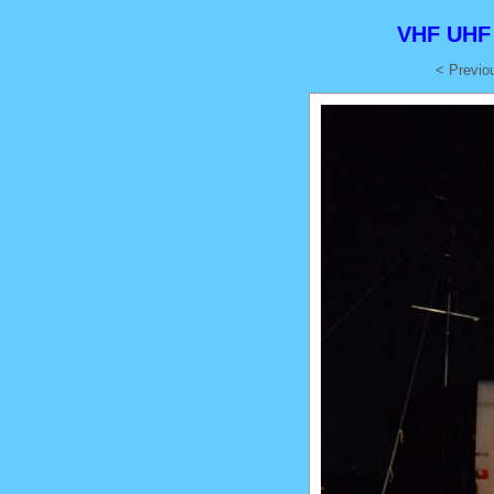
VHF UHF 
< Previo