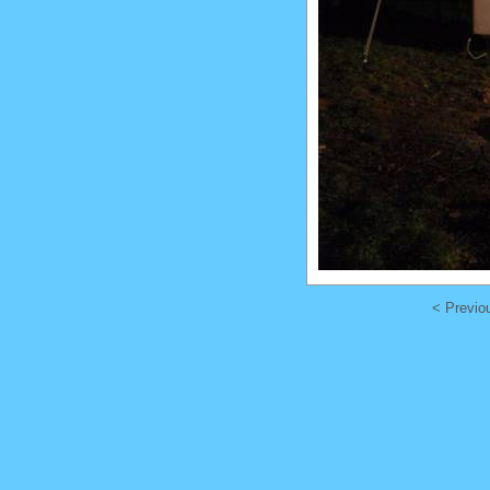
< Previo