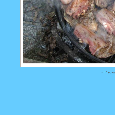
< Previo